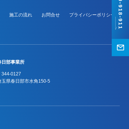
0120-918-911
施工の流れ
お問合せ
プライバシーポリシー
春日部事業所
344-0127
埼玉県春日部市水角150-5