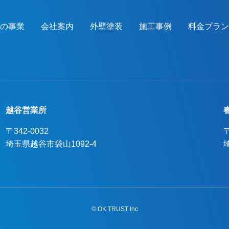
つの事業
会社案内
外壁塗装
施工事例
料金プラン
越谷営業所
〒342-0032
〒
埼玉県越谷市袋山1092-4
© OK TRUST Inc