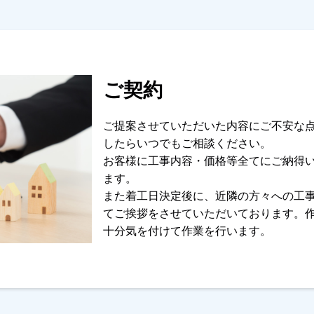
ご契約
ご提案させていただいた内容にご不安な
したらいつでもご相談ください。
お客様に工事内容・価格等全てにご納得
ます。
また着工日決定後に、近隣の方々への工
てご挨拶をさせていただいております。
十分気を付けて作業を行います。