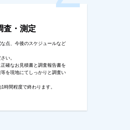
調査・測定
配な点、今後のスケジュールなど
ださい。
に正確なお見積書と調査報告書を
積等を現地にてしっかりと調査い
約1時間程度で終わります。