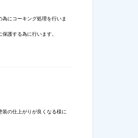
の為にコーキング処理を行いま
に保護する為に行います。
塗装の仕上がりが良くなる様に