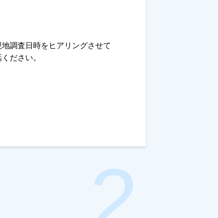
現地調査日時をヒアリングさせて
話ください。