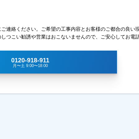
にご連絡ください。ご希望の工事内容とお客様のご都合の良い
のしつこい勧誘や営業はおこないませんので、ご安心してお電
0120-918-911
月〜土 9:00〜18:00