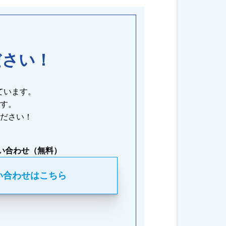
ださい！
ています。
す。
ださい！
い合わせ（無料）
い合わせはこちら