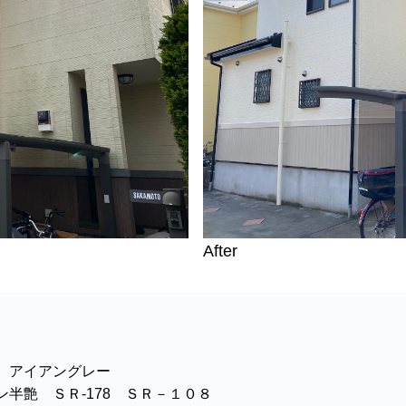
After
 アイアングレー
半艶 ＳＲ-178 ＳＲ－１０８