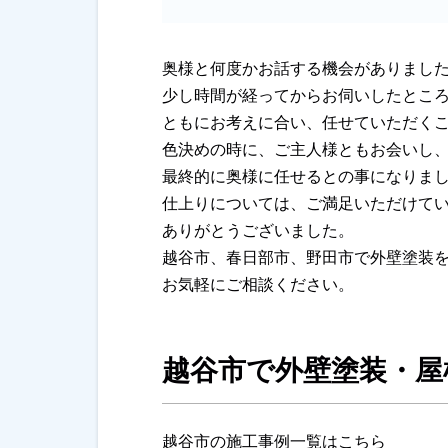
奥様と何度かお話する機会がありまし
少し時間が経ってからお伺いしたとこ
ともにお考えに合い、任せていただく
色決めの時に、ご主人様ともお会いし
最終的に奥様に任せるとの事になりま
仕上りについては、ご満足いただけて
ありがとうございました。
越谷市、春日部市、野田市で外壁塗装
お気軽にご相談ください。
越谷市で外壁塗装・屋
越谷市の施工事例一覧はこちら