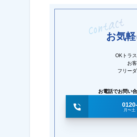
お気軽
OKトラ
お客
フリーダ
お電話でお問い
0120
月〜土 9