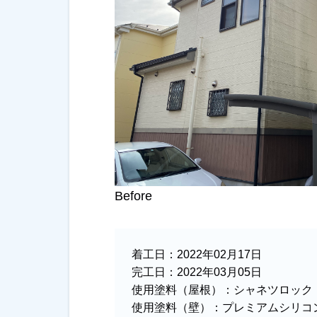
Before
着工日：
2022年02月17日
完工日：
2022年03月05日
使用塗料（屋根）：
シャネツロック
使用塗料（壁）：
プレミアムシリコン