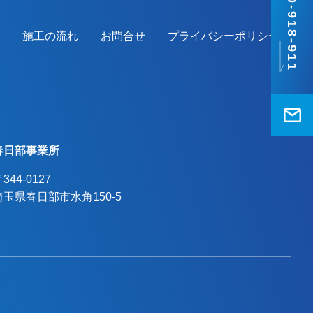
0120-918-911
施工の流れ
お問合せ
プライバシーポリシー
春日部事業所
344-0127
埼玉県春日部市水角150-5