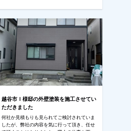
婦の意見が合い、落ち着いたいい感じになり
ました！仕上がりにもご満足いただけた様
で、喜んでいただけました。ありがとうござ
います。越谷市、春日部市、野田市で外壁塗
装をお考えのお客様、是非ともよろしくお願
いいたします。
越谷市Ｉ様邸の外壁塗装を施工させてい
ただきました
何社か見積もりも見られてご検討されていま
したが、弊社の内容を気に行って頂き、任せ