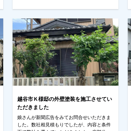
き、ご満足していただきました。ありがとう
ございます。越谷市、春日部市、野田市で外
壁塗装をお考えのお客様、是非ともよろしく
お願いいたします。
越谷市Ｋ様邸の外壁塗装を施工させてい
ただきました
娘さんが新聞広告をみてお問合せいただきま
した。数社相見積もりでしたが、内容と条件