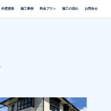
外壁塗装
施工事例
料金プラン
施工の流れ
お問合せ
。