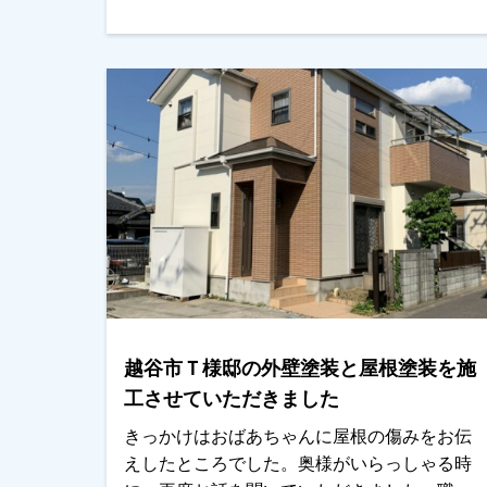
上がりました。近所でもかなり目立ちます！
ご主人様、奥様ともに喜んでいただきまし
た。ありがとうございます！越谷市、春日部
市、野田市で外壁塗装をお考えのお客様、是
非ともよろしくお願いいたします。
越谷市Ｔ様邸の外壁塗装と屋根塗装を施
工させていただきました
きっかけはおばあちゃんに屋根の傷みをお伝
えしたところでした。奥様がいらっしゃる時