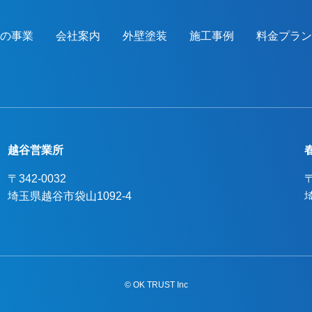
つの事業
会社案内
外壁塗装
施工事例
料金プラン
越谷営業所
〒342-0032
〒
埼玉県越谷市袋山1092-4
© OK TRUST Inc