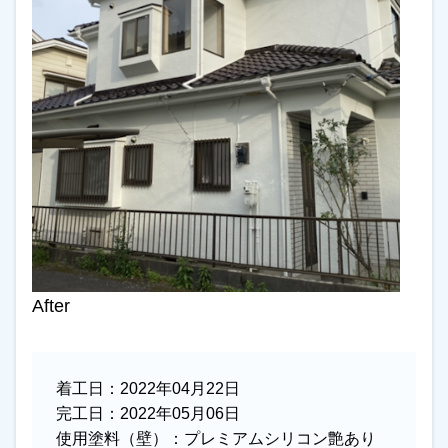
After
着工日：
2022年04月22日
完工日：
2022年05月06日
使用塗料（壁）：
プレミアムシリコン艶あり