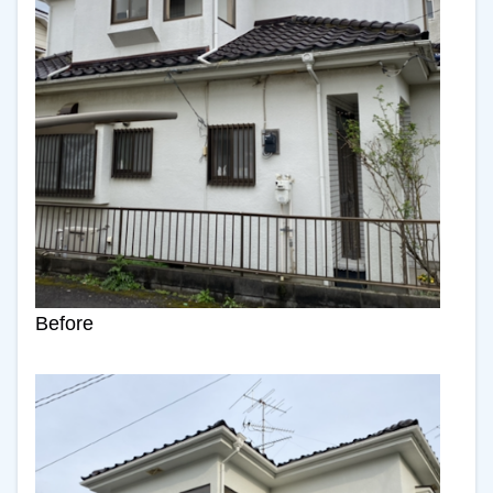
Before