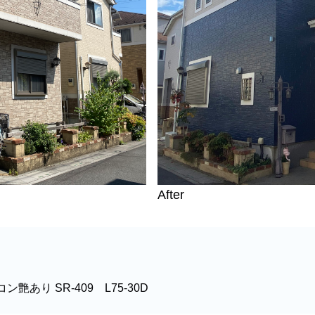
After
艶あり SR-409 L75-30D