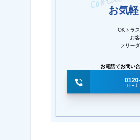
お気軽
OKトラ
お客
フリーダ
お電話でお問い
0120
月〜土 9