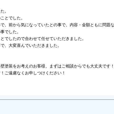
した。
のことでした。
いで、前から気になっていたとの事で、内容・金額ともに問題
の事でした。
ことでしたので合わせて任せていただきました。
事で、大変喜んでいただきました。
外壁塗装をお考えのお客様、まずはご相談からでも大丈夫です
す！ご遠慮なくお申しつけください！