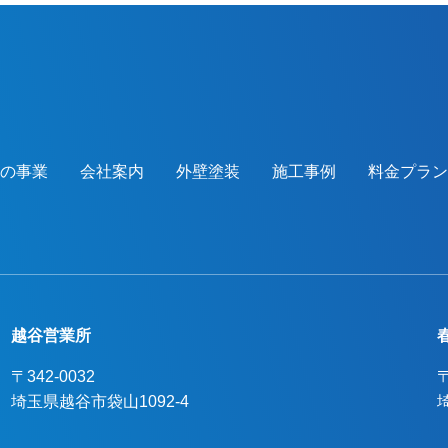
けください！お待ちしております！
つの事業
会社案内
外壁塗装
施工事例
料金プラン
越谷営業所
〒342-0032
〒
埼玉県越谷市袋山1092-4