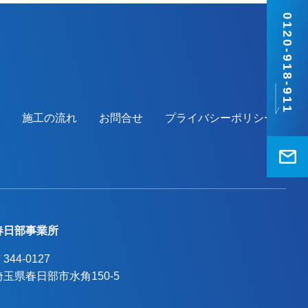
0120-918-911
施工の流れ
お問合せ
プライバシーポリシー
春日部事業所
344-0127
埼玉県春日部市水角150-5