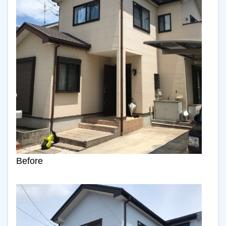
Before