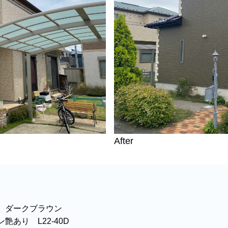
After
 ダークブラウン
艶あり L22-40D