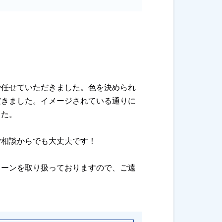
。
で任せていただきました。色を決められ
だきました。イメージされている通りに
した。
ご相談からでも大丈夫です！
ローンを取り扱っておりますので、ご遠