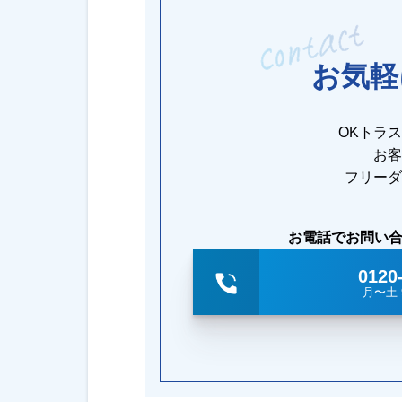
お気軽
OKトラ
お客
フリーダ
お電話でお問い
0120
月〜土 9