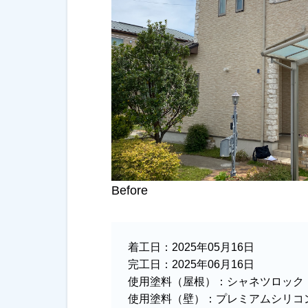
Before
着工日：
2025年05月16日
完工日：
2025年06月16日
使用塗料（屋根）：
シャネツロック
使用塗料（壁）：
プレミアムシリコン