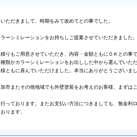
ていただきまして、時期をみて改めてとの事でした。
カラーシミレーションをお持ちしご提案させていただきました
見積りもご用意させていただき、内容・金額ともにＯＫとの事
何種類かカラーシミレーションをお出しした中から選んでいた
奥様ともに喜んでいただけました。本当にありがとうございま
草加市またその他地域でも外壁塗装をお考えのお客様、まずは
て行っております。またお支払い方法につきましても、無金利
ております。