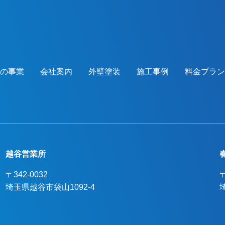
つの事業
会社案内
外壁塗装
施工事例
料金プラン
越谷営業所
〒342-0032
〒
埼玉県越谷市袋山1092-4