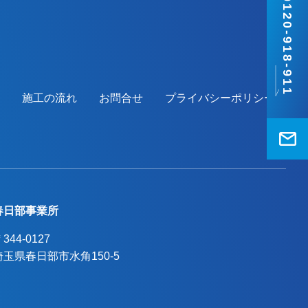
0120-918-911
施工の流れ
お問合せ
プライバシーポリシー
春日部事業所
344-0127
埼玉県春日部市水角150-5