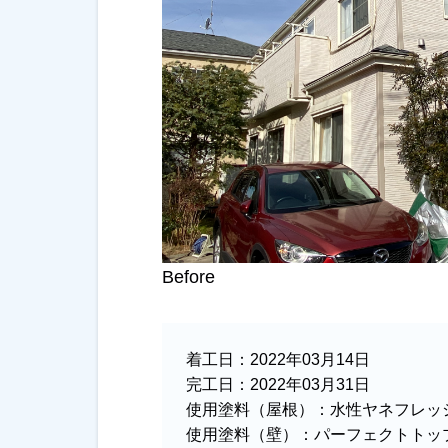
Before
着工日：
2022年03月14日
完工日：
2022年03月31日
使用塗料（屋根）：
水性ヤネフレ
使用塗料（壁）：
パーフェクトトップ艶あ