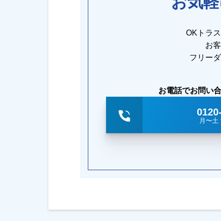
お気軽
OKトラ
お客
フリーダ
お電話でお問い
0120
月〜土 9