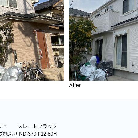
After
ッシュ スレートブラック
り ND-370 F12-80H