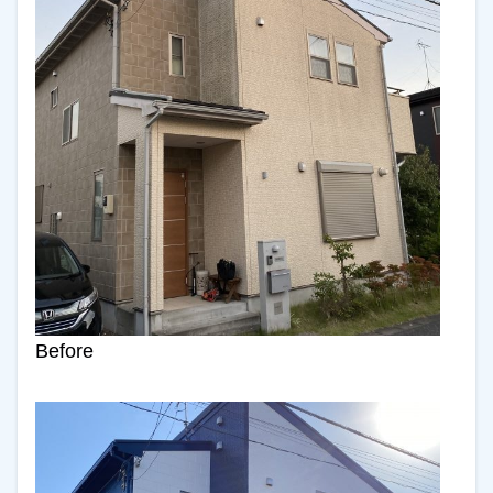
Before