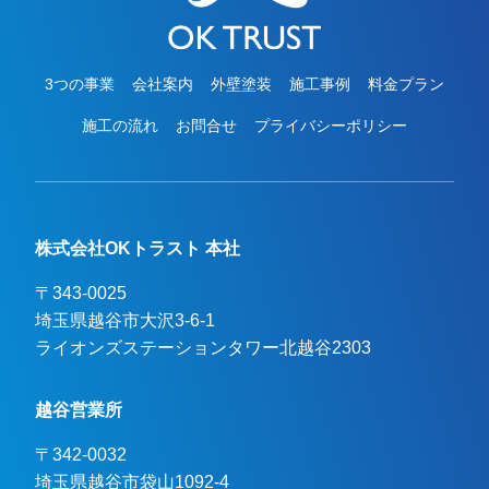
3つの事業
会社案内
外壁塗装
施工事例
料金プラン
施工の流れ
お問合せ
プライバシーポリシー
株式会社OKトラスト 本社
〒343-0025
埼玉県越谷市大沢3-6-1

ライオンズステーションタワー北越谷2303
越谷営業所
〒342-0032
埼玉県越谷市袋山1092-4