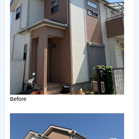
Before