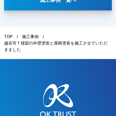
施工事例一覧へ
レーションなども含めて、外壁塗装の施工内容を
ご提案させていただきました。今回、他社様との
相見積もりだったとのことですが、施工内容や金
額面についてご納得いただき、弊社に外壁塗装工
事をお任せいただくことになりました。施工後は
「仕上がりもとても綺麗で、色も思っていた通り
TOP
施工事例
になりました」とのお言葉をいただき、ご満足い
越谷市Ｔ様邸の外壁塗装と屋根塗装を施工させていただ
ただけたようで私たちも大変嬉しく思っておりま
きました
す。この度は大切なお住まいの外壁塗装工事をお
任せいただき、誠にありがとうございました。