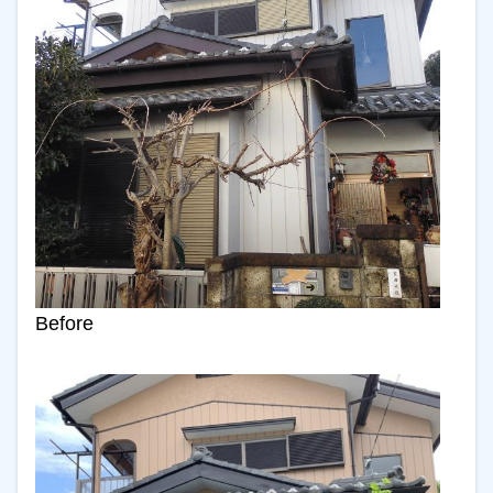
Before