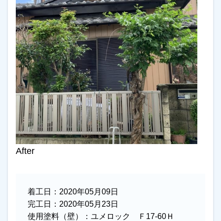
After
着工日：
2020年05月09日
完工日：
2020年05月23日
使用塗料（壁）：
ユメロック Ｆ17-60Ｈ