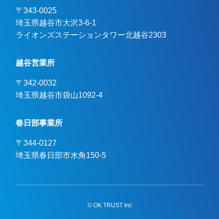
〒343-0025
埼玉県越谷市大沢3-6-1

ライオンズステーションタワー北越谷2303
越谷営業所
〒342-0032
埼玉県越谷市袋山1092-4
春日部事業所
〒344-0127
埼玉県春日部市水角150-5
© OK TRUST Inc