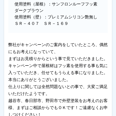
使用塗料（屋根）：
サンフロンルーフフッ素
ダークブラウン
使用塗料（壁）：
プレミアムシリコン艶無し
ＳＲ－４０７ ＳＲ－１６９
弊社がキャンペーンのご案内をしていたところ、偶然
にもお考えになっていて、
まずはお見積りからという事で見ていただきました。
キャンペーン中で屋根材はフッ素を使用する事も気に
入っていただき、任せてもうらえる事になりました。
本当にありがとうございました。
仕上りに関しては全然問題ないとの事で、大変ご満足
いただけたようです。
越谷市、春日部市、野田市で外壁塗装をお考えのお客
様、まずはご相談からでもＯＫです！ご遠慮なくお申
しつけください！