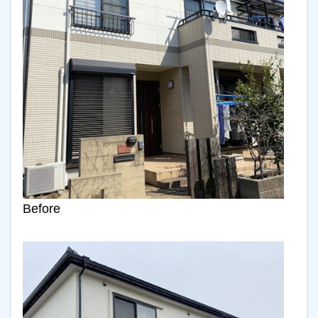
Before