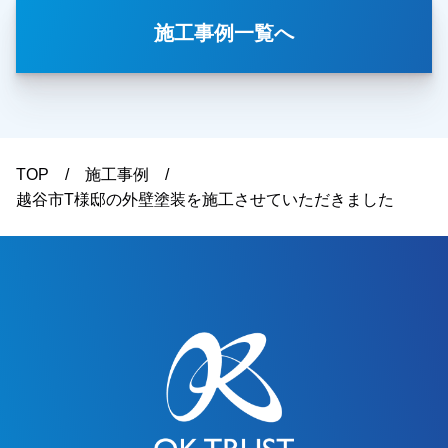
の色についてもご希望をお伺いし、カラーシミュ
施工事例一覧へ
レーションなども含めて、外壁塗装の施工内容を
ご提案させていただきました。今回、他社様との
相見積もりだったとのことですが、施工内容や金
額面についてご納得いただき、弊社に外壁塗装工
事をお任せいただくことになりました。施工後は
「仕上がりもとても綺麗で、色も思っていた通り
TOP
施工事例
になりました」とのお言葉をいただき、ご満足い
越谷市T様邸の外壁塗装を施工させていただきました
ただけたようで私たちも大変嬉しく思っておりま
す。この度は大切なお住まいの外壁塗装工事をお
任せいただき、誠にありがとうございました。