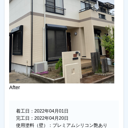
After
着工日：
2022年04月01日
完工日：
2022年04月20日
使用塗料（壁）：
プレミアムシリコン艶あり