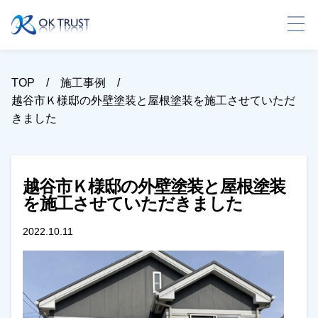
TOP
施工事例
越谷市Ｋ様邸の外壁塗装と屋根塗装を施工させていただ
きました
越谷市Ｋ様邸の外壁塗装と屋根塗装
を施工させていただきました
2022.10.11