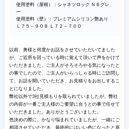
使用塗料（屋根）：
シャネツロック Ｎ６グレ
ー
使用塗料（壁）：
プレミアムシリコン艶あり
Ｌ７５－９０Ｂ Ｌ７２－７０Ｄ
以前、奥様と何度かお話をさせていただいてました
が、ご近所を回っている時に覚えて頂いて声をかけて
いただきました。ご主人がそろそろやる気になったと
の事でしたので、ご主人がいらっしゃる時にご訪問し
て、お話を聞いていただき、お見積りをお出しするこ
とになりました。
弊社以外で3社見積もりを取られていましたが、弊社
の内容が一番ご主人様のご要望に合うとの事で任せて
いただきました。ありがとうございました。
色決めの際に、かなり悩まれていましたが、一緒にご
相談させていただき、最終的にはいい色になったと喜