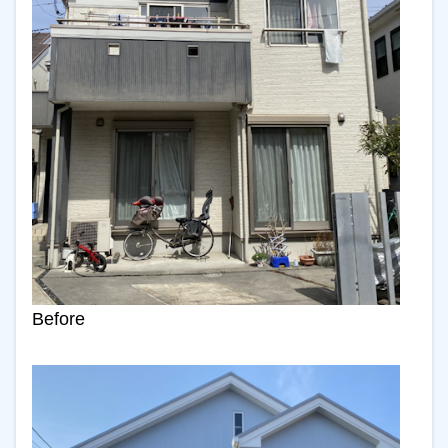
Before