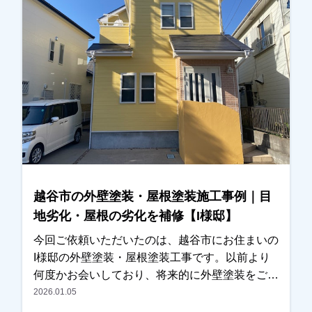
越谷市の外壁塗装・屋根塗装施工事例｜目
地劣化・屋根の劣化を補修【I様邸】
今回ご依頼いただいたのは、越谷市にお住まいの
I様邸の外壁塗装・屋根塗装工事です。以前より
何度かお会いしており、将来的に外壁塗装をご検
討されているとのお話をいただいておりました。
2026.01.05
その後、近くに伺った際にご挨拶させていただい