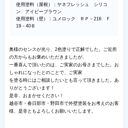
使用塗料（屋根）：
ヤネフレッシュ シリコ
ン アイビーブラウン
使用塗料（壁）：
ユメロック ＲＰ－216 Ｆ
19－40Ｂ
奥様のセンスが光り、2色塗りで正解でした。ご近所
の方からもお褒めいただきましたが、
一番喜んで頂いたのは、ご実家のお母さまでした。お
しゃれになったとのことで、ご実家
を塗る時にはご相談したいとも言って頂きました。あ
りがとうございます！
是非、おまかせください！
越谷市・春日部市・野田市で外壁塗装をお考えのお客
様、是非ともよろしくお願いいたします。