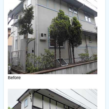
Before