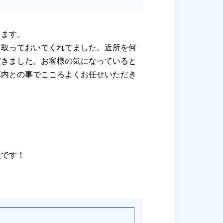
ります。
と取っておいてくれてました。近所を何
だきました。お客様の気になっていると
算内との事でこころよくお任せいただき
夫です！