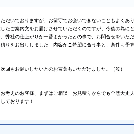
いただいておりますが、お留守でお会いできないこともよくあ
載したご案内文をお届けさせていただくのですが、今後の為に
が、弊社の仕上がりが一番よかったとの事で、お問合せをいた
見積りをお出ししました。内容がご希望に合う事と、条件も予
た次回もお願いしたいとのお言葉もいただけました。（泣）
をお考えのお客様、まずはご相談・お見積りからでも全然大丈
ちしております！