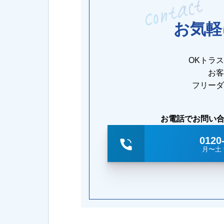
お気軽
OKトラ
お客
フリーダ
お電話でお問い
0120
月〜土 9