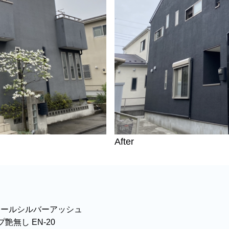
After
クールシルバーアッシュ
艶無し EN-20