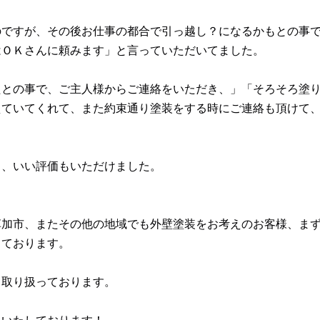
のですが、その後お仕事の都合で引っ越し？になるかもとの事
はＯＫさんに頼みます」と言っていただいてました。
たとの事で、ご主人様からご連絡をいただき、」「そろそろ塗
えていてくれて、また約束通り塗装をする時にご連絡も頂けて
と、いい評価もいただけました。
草加市、またその他の地域でも外壁塗装をお考えのお客様、ま
っております。
も取り扱っております。