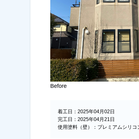
Before
着工日：
2025年04月02日
完工日：
2025年04月21日
使用塗料（壁）：
プレミアムシリコン