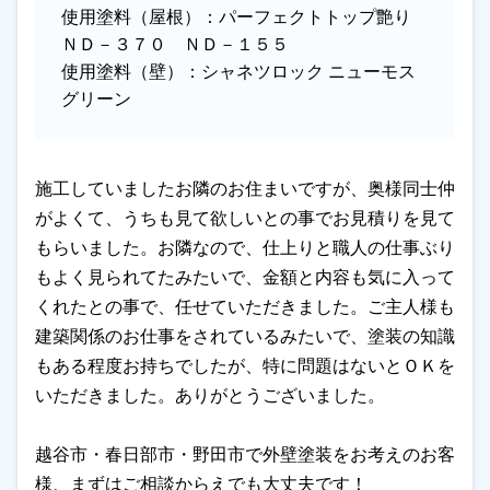
使用塗料（屋根）：
パーフェクトトップ艶り
ＮＤ－３７０ ＮＤ－１５５
使用塗料（壁）：
シャネツロック ニューモス
グリーン
施工していましたお隣のお住まいですが、奥様同士仲
がよくて、うちも見て欲しいとの事でお見積りを見て
もらいました。お隣なので、仕上りと職人の仕事ぶり
もよく見られてたみたいで、金額と内容も気に入って
くれたとの事で、任せていただきました。ご主人様も
建築関係のお仕事をされているみたいで、塗装の知識
もある程度お持ちでしたが、特に問題はないとＯＫを
いただきました。ありがとうございました。
越谷市・春日部市・野田市で外壁塗装をお考えのお客
様、まずはご相談からえでも大丈夫です！