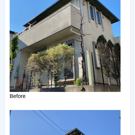
Before