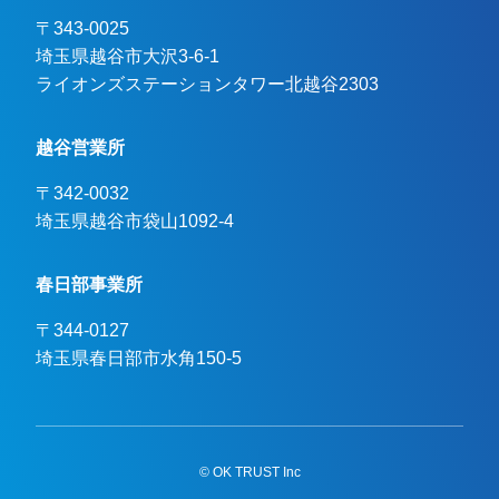
〒343-0025
埼玉県越谷市大沢3-6-1

ライオンズステーションタワー北越谷2303
越谷営業所
〒342-0032
埼玉県越谷市袋山1092-4
春日部事業所
〒344-0127
埼玉県春日部市水角150-5
© OK TRUST Inc