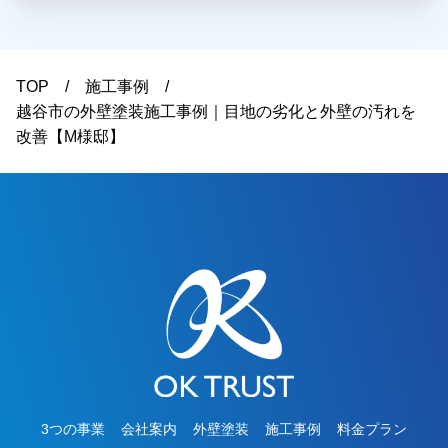
額面についてご納得いただき、弊社に外壁塗装工
事をお任せいただくことになりました。施工後は
「仕上がりもとても綺麗で、色も思っていた通り
TOP
施工事例
になりました」とのお言葉をいただき、ご満足い
越谷市の外壁塗装施工事例｜目地の劣化と外壁の汚れを
ただけたようで私たちも大変嬉しく思っておりま
改善【M様邸】
す。この度は大切なお住まいの外壁塗装工事をお
任せいただき、誠にありがとうございました。
3つの事業
会社案内
外壁塗装
施工事例
料金プラン