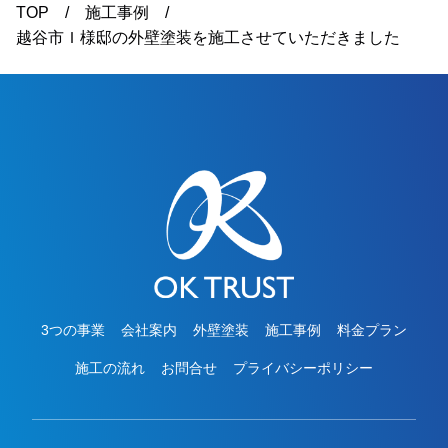
「仕上がりもとても綺麗で、色も思っていた通り
TOP
施工事例
になりました」とのお言葉をいただき、ご満足い
越谷市Ｉ様邸の外壁塗装を施工させていただきました
ただけたようで私たちも大変嬉しく思っておりま
す。この度は大切なお住まいの外壁塗装工事をお
任せいただき、誠にありがとうございました。
3つの事業
会社案内
外壁塗装
施工事例
料金プラン
施工の流れ
お問合せ
プライバシーポリシー