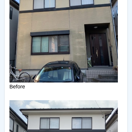
Before